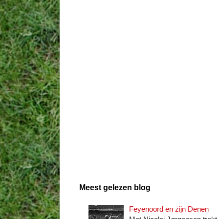
Meest gelezen blog
Feyenoord en zijn Denen