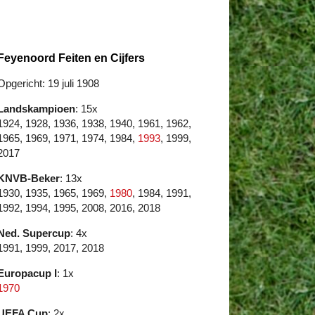
Feyenoord Feiten en Cijfers
Opgericht: 19 juli 1908
Landskampioen
: 15x
1924, 1928, 1936, 1938, 1940, 1961, 1962,
1965, 1969, 1971, 1974, 1984,
1993
, 1999,
2017
KNVB-Beker
: 13x
1930, 1935, 1965, 1969,
1980
, 1984, 1991,
1992, 1994, 1995, 2008, 2016, 2018
Ned. Supercup
: 4x
1991, 1999, 2017, 2018
Europacup I
: 1x
1970
UEFA Cup
: 2x