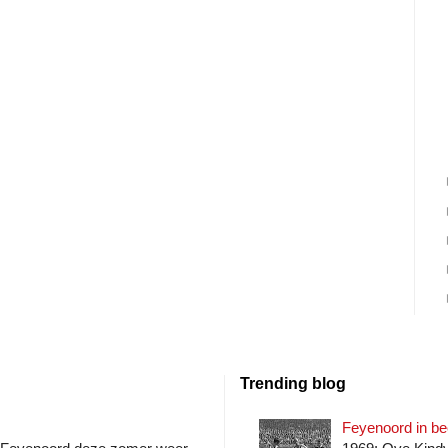
Trending blog
Feyenoord in bee