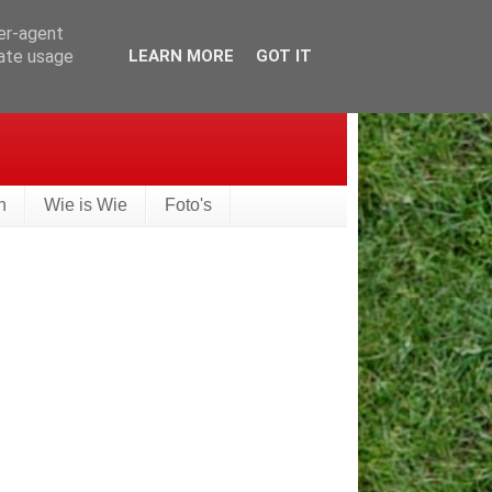
ser-agent
rate usage
LEARN MORE
GOT IT
n
Wie is Wie
Foto's