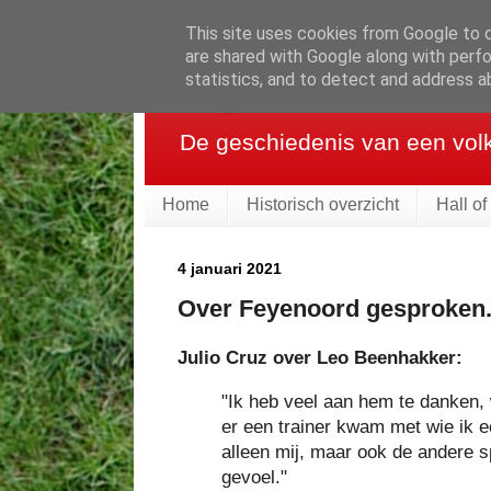
This site uses cookies from Google to de
are shared with Google along with perfo
Feyenoordhistor
statistics, and to detect and address a
De geschiedenis van een vol
Home
Historisch overzicht
Hall o
4 januari 2021
Over Feyenoord gesproken.
Julio Cruz over Leo Beenhakker:
"Ik heb veel aan hem te danken, 
er een trainer kwam met wie ik e
alleen mij, maar ook de andere s
gevoel."